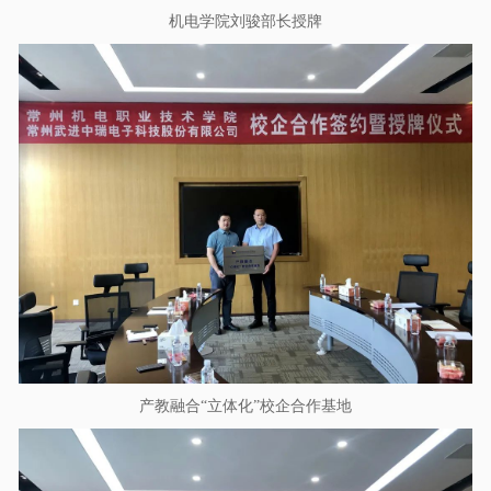
机电学院刘骏部长授牌
产教融合“立体化”校企合作基地