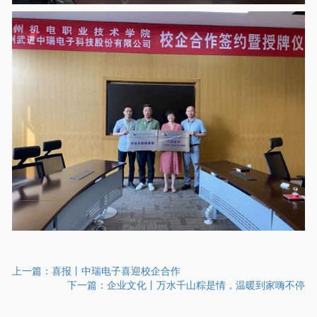
上一篇：
喜报丨中瑞电子喜迎校企合作
下一篇：
企业文化丨万水千山粽是情，温暖到家嗨不停