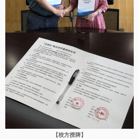
【校方授牌】