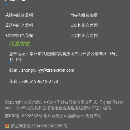
·A结构组合盖帽
·Y结构组合盖帽
·Z结构组合盖帽
·U结构组合盖帽
·C结构组合盖帽
·H结构组合盖帽
联系方式
总部地址：常州市武进国家高新技术产业开发区镜湖路11号、
11-1号
邮箱：
zhongrui-yy@zrelectron.com
传真：+86 519-8619-3758
Copyright © 常州武进中瑞电子科技股份有限公司 All Rights Reser
ved. 《中华人民共和国增值电信业务服务经营许可证》编号:
苏ICP备19028863号
常州网络公司
鼎豪设计
免责声明
苏公网安备32041202003250号