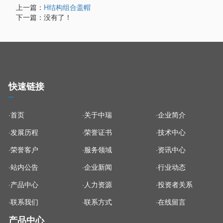
上一篇：
H结构组合盖帽
下一篇：没有了！
快速链接
·首页
·关于中瑞
·企业简介
·发展历程
·荣誉证书
·技术中心
·荣誉客户
·服务领域
·资讯中心
·站内公告
·企业新闻
·行业动态
·产品中心
·人力资源
·投资者关系
·联系我们
·联系方式
·在线留言
产品中心