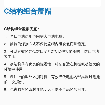
o
n
C结构组合盖帽
C结构组合盖帽优点：
1、降低电池使用空间增大电池电量。
2、独特的焊接方式不仅使盖帽内阻较低而且稳定。
3、可以有效的降低封口变形对CID焊接的影响，防止电池
零电压。
4、该结构具有优良的抗震性，特别合适在机械振动较大的
环境中使用。
5、设计上的里外区别对待，有效降低电池内部高温对电池
的二次损伤。
6、包边独有的密封性能，大大提高产品的气密性。