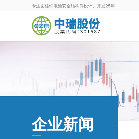
专注圆柱锂电池安全结构件设计、开发25年！
企业新闻