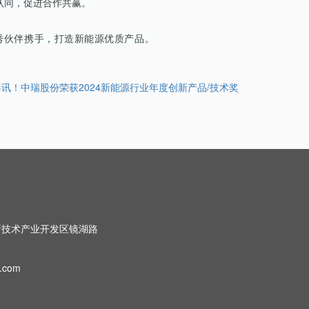
认同，促进合作共赢。
秀伙伴携手，打造新能源优质产品。
喜讯！中瑞股份荣获2024新能源行业年度创新产品/技术奖
新技术产业开发区镜湖路
n.com