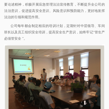
o
要论述精神，积极开展应急管理法治宣传教育，不断提升全公司的
n
法治意识，促进提高安全意识、风险意识和预防能力，更好地发挥
法治的引领和规范作用。
公司每年都会制定相应的培训计划，定期针对中层领导、车间
班长以及员工组织安全培训，提高安全生产意识，始终牢记“管生产
必须管安全 ”。