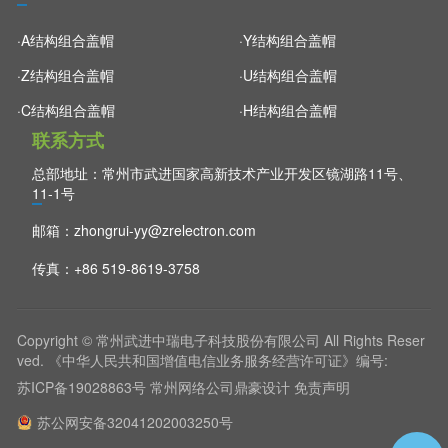
·A结构组合盖帽
·Y结构组合盖帽
·Z结构组合盖帽
·U结构组合盖帽
·C结构组合盖帽
·H结构组合盖帽
联系方式
总部地址：常州市武进国家高新技术产业开发区镜湖路11号、
11-1号
邮箱：
zhongrui-yy@zrelectron.com
传真：+86 519-8619-3758
Copyright © 常州武进中瑞电子科技股份有限公司 All Rights Reser
ved. 《中华人民共和国增值电信业务服务经营许可证》编号:
苏ICP备19028863号
常州网络公司
鼎豪设计
免责声明
苏公网安备32041202003250号