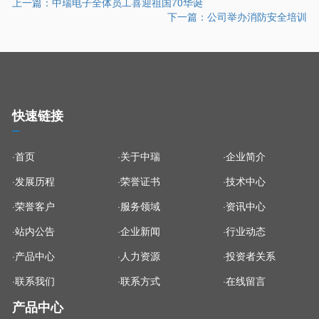
上一篇：
中瑞电子全体员工喜迎祖国70华诞
下一篇：
公司举办消防安全培训
快速链接
·首页
·关于中瑞
·企业简介
·发展历程
·荣誉证书
·技术中心
·荣誉客户
·服务领域
·资讯中心
·站内公告
·企业新闻
·行业动态
·产品中心
·人力资源
·投资者关系
·联系我们
·联系方式
·在线留言
产品中心