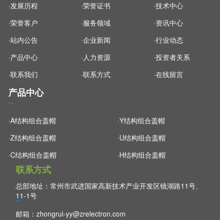
·发展历程
·荣誉证书
·技术中心
·荣誉客户
·服务领域
·资讯中心
·站内公告
·企业新闻
·行业动态
·产品中心
·人力资源
·投资者关系
·联系我们
·联系方式
·在线留言
产品中心
·A结构组合盖帽
·Y结构组合盖帽
·Z结构组合盖帽
·U结构组合盖帽
·C结构组合盖帽
·H结构组合盖帽
联系方式
总部地址：常州市武进国家高新技术产业开发区镜湖路11号、
11-1号
邮箱：
zhongrui-yy@zrelectron.com