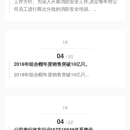
工作方针。为深入开展消防安全工作,决定每年对公
o
司员工进行两次分批的消防安全培训。...
n
19
04
/ 30
2018年组合帽年度销售突破10亿只。
2018年组合帽年度销售突破10亿只...
19
04
/ 22
公司推行汽车行业IATF16949体系建设