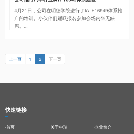
4月21日，公司在明德学院进行了IATF16949体系推
广的培训。小伙伴们踊跃报名参加会场内坐无缺
席。...
上一页
1
2
下一页
快速链接
·首页
·关于中瑞
·企业简介